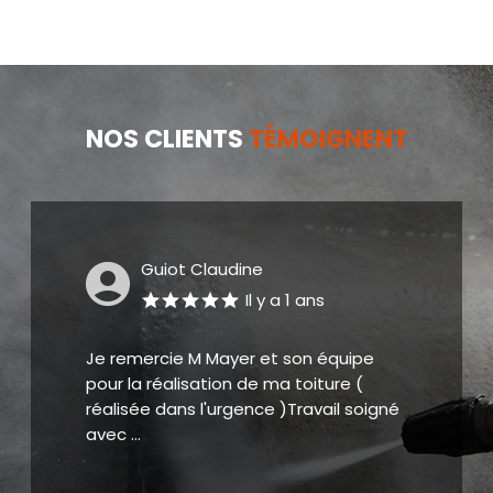
NOS CLIENTS
TÉMOIGNENT
DEREGNAUCOURT
Il y a 2 ans
Artisan réactif, professionnel A
recommander Nous vous remercions
encore pour votre intervention