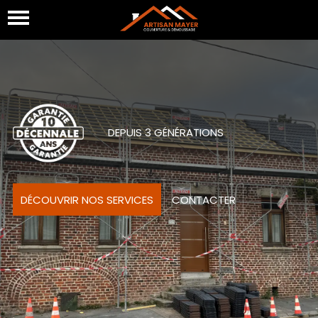
DEPUIS 3 GÉNÉRATIONS
DÉCOUVRIR NOS SERVICES
CONTACTER