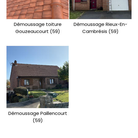
Démoussage toiture
Démoussage Rieux-En-
Gouzeaucourt (59)
Cambrésis (59)
Démoussage Paillencourt
(59)