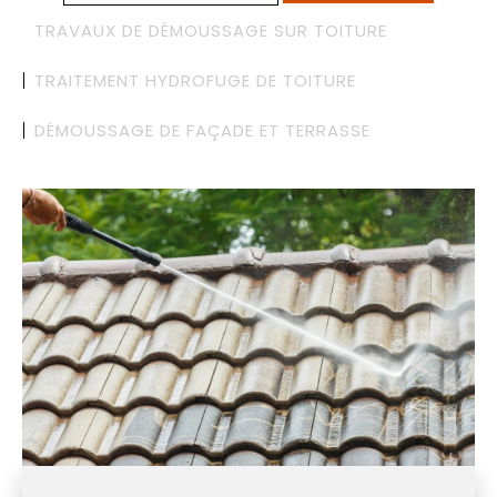
TRAVAUX DE DÉMOUSSAGE SUR TOITURE
TRAITEMENT HYDROFUGE DE TOITURE
DÉMOUSSAGE DE FAÇADE ET TERRASSE