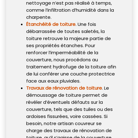
nettoyage n’est pas réalisé à temps,
comme l’infiltration d’humidité dans la
charpente.
Étanchéité de toiture
. Une fois
débarrassée de toutes saletés, la
toiture retrouve la majeure partie de
ses propriétés étanches. Pour
renforcer l’imperméabilité de la
couverture, nous procédons au
traitement hydrofuge de la toiture afin
de lui conférer une couche protectrice
face aux eaux pluviales.
Travaux de rénovation de toiture
. Le
démoussage de toiture permet de
révéler d’éventuels défauts sur la
couverture, tels que des tuiles ou des
ardoises fissurées, voire cassées. Si
besoin, notre artisan couvreur se
charge des travaux de rénovation de
toiture, qu’il s’agisse de la couverture