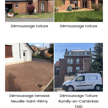
Démoussage toiture
Démoussage toiture
Démoussage terrasse
Démoussage Toiture
Neuville-Saint-Rémy
Rumilly-en-Cambrésis
(59)