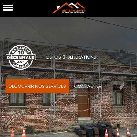
DEPUIS 3 GÉNÉRATIONS
DÉCOUVRIR NOS SERVICES
CONTACTER