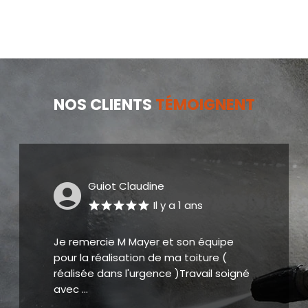
NOS CLIENTS
TÉMOIGNENT
DEREGNAUCOURT
Il y a 2 ans
Artisan réactif, professionnel A
recommander Nous vous remercions
encore pour votre intervention