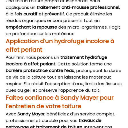
Une fois la toiture propre et inspectée, nous
appliquons un
traitement anti-mousse professionnel
,
à la fois
curatif et préventif
. Ce produit élimine les
résidus organiques encore présents tout en
empêchant la repousse
des micro-organismes. Il agit
en profondeur sur les matériaux.
Application d’un hydrofuge incolore à
effet perlant
Pour finir, nous posons un
traitement hydrofuge
incolore à effet perlant
. Cette solution forme une
barrière protectrice contre l’eau
, prolongeant la durée
de vie de la toiture tout en laissant les matériaux
respirer. Elle réduit l’absorption d’eau, limite les fissures
dues au gel, et préserve l’apparence du toit.
Faites confiance à Sandy Mayer pour
l’entretien de votre toiture
Avec
Sandy Mayer
, bénéficiez d’un service complet,
professionnel et durable pour vos
travaux de
nettoyage et traitement de toiture
. Interventions