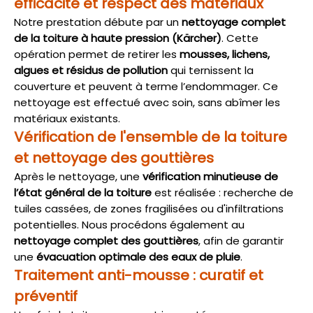
efficacité et respect des matériaux
Notre prestation débute par un
nettoyage complet
de la toiture à haute pression (Kärcher)
. Cette
opération permet de retirer les
mousses, lichens,
algues et résidus de pollution
qui ternissent la
couverture et peuvent à terme l’endommager. Ce
nettoyage est effectué avec soin, sans abîmer les
matériaux existants.
Vérification de l'ensemble de la toiture
et nettoyage des gouttières
Après le nettoyage, une
vérification minutieuse de
l’état général de la toiture
est réalisée : recherche de
tuiles cassées, de zones fragilisées ou d'infiltrations
potentielles. Nous procédons également au
nettoyage complet des gouttières
, afin de garantir
une
évacuation optimale des eaux de pluie
.
Traitement anti-mousse : curatif et
préventif